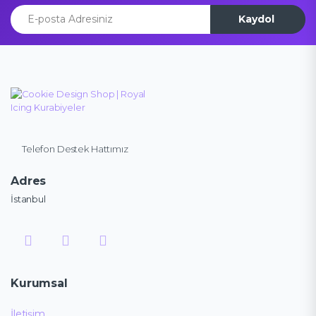
E-posta Adresiniz
Kaydol
Telefon Destek Hattımız
Adres
İstanbul
Kurumsal
İletişim