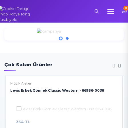
0
×
Çok Satan Ürünler
Müzik Aletleri
Levis Erkek Gömlek Classic Western - 66986-0036
354 TL