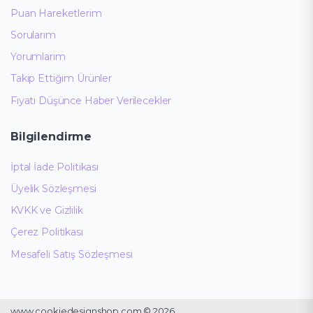
Puan Hareketlerim
Sorularım
Yorumlarım
Takip Ettiğim Ürünler
Fiyatı Düşünce Haber Verilecekler
Bilgilendirme
İptal İade Politikası
Üyelik Sözleşmesi
KVKK ve Gizlilik
Çerez Politikası
Mesafeli Satış Sözleşmesi
www.cookiedesignshop.com © 2026