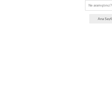
Ana Sayf