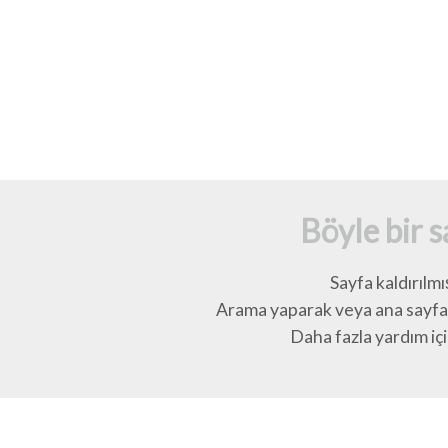
Böyle bir 
Sayfa kaldırılmı
Arama yaparak veya ana sayfay
Daha fazla yardım için