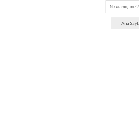
Ana Sayf