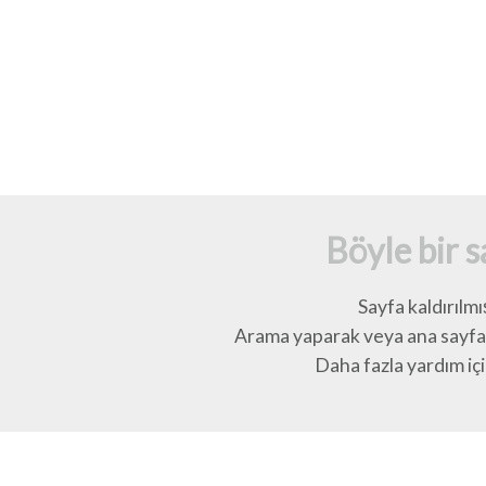
Böyle bir 
Sayfa kaldırılmı
Arama yaparak veya ana sayfay
Daha fazla yardım için