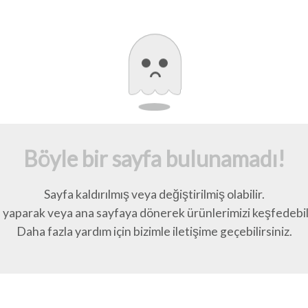
Böyle bir sayfa bulunamadı!
Sayfa kaldırılmış veya değiştirilmiş olabilir.
yaparak veya ana sayfaya dönerek ürünlerimizi keşfedebili
Daha fazla yardım için bizimle iletişime geçebilirsiniz.