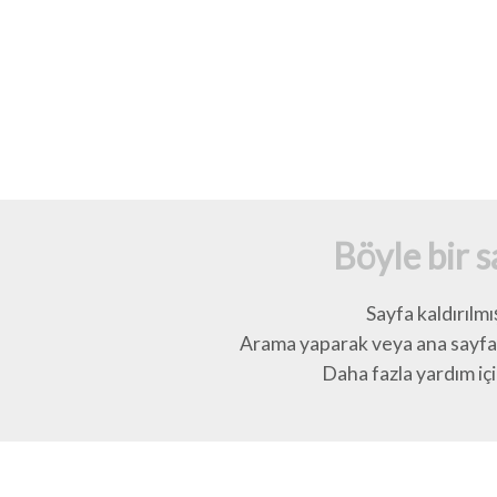
Böyle bir 
Sayfa kaldırılmı
Arama yaparak veya ana sayfay
Daha fazla yardım için