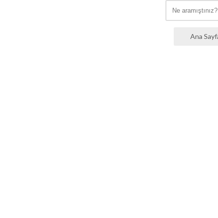
Ana Sayf