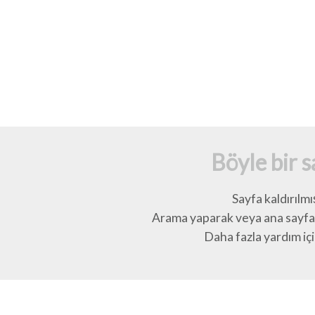
Böyle bir 
Sayfa kaldırılmı
Arama yaparak veya ana sayfay
Daha fazla yardım için