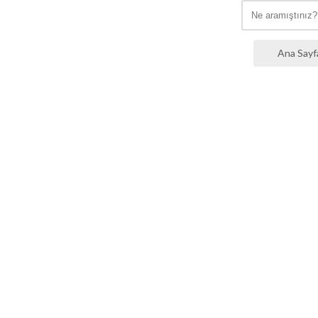
Ana Sayf