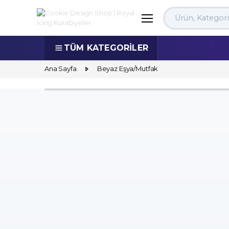
Search
TÜM KATEGORİLER
Ana Sayfa
Beyaz Eşya/Mutfak