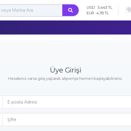
USD : 3,443 TL
EUR : 4,115 TL
Üye Girişi
Hesabınız varsa giriş yaparak alışverişe hemen başlayabilirsiniz.
E-posta Adresi
Şifre