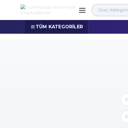
Search
TÜM KATEGORİLER