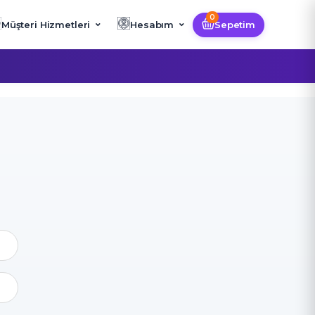
0
Müşteri Hizmetleri
Hesabım
Sepetim